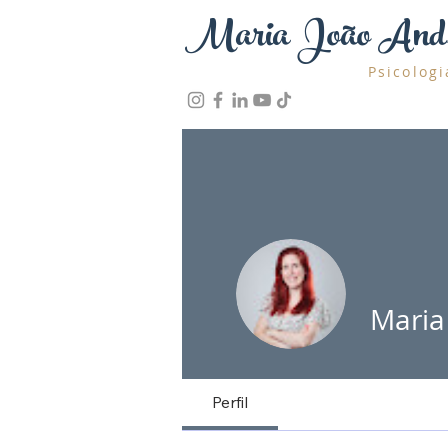
Maria João And
Psicologi
Maria
Perfil