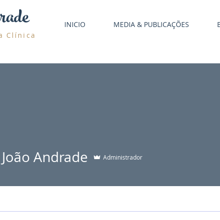
rade
INICIO
MEDIA & PUBLICAÇÕES
a Clínica
 João Andrade
Administrador