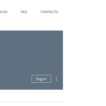
BLOG
FAQ
CONTACTO
Mais ações
Seguir