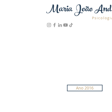
Maria João And
Psicologi
Ano 2016